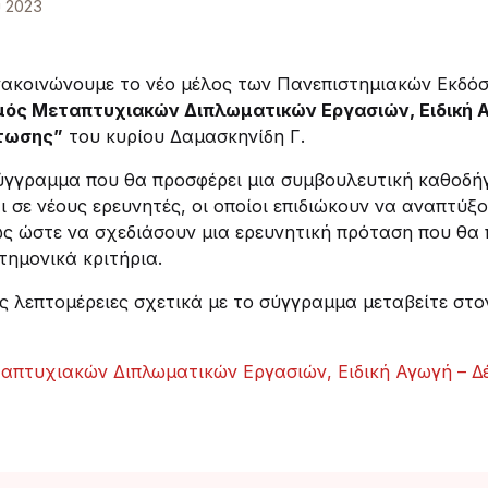
ΜΑΤΙΚΩΝ ΕΡΓΑΣΙΩΝ”
 2023
ακοινώνουμε το νέο μέλος των Πανεπιστημιακών Εκδό
μός Μεταπτυχιακών Διπλωματικών Εργασιών, Ειδική Α
τωσης”
του κυρίου Δαμασκηνίδη Γ.
σύγγραμμα που θα προσφέρει μια συμβουλευτική καθοδή
ι σε νέους ερευνητές, οι οποίοι επιδιώκουν να αναπτύξ
ως ώστε να σχεδιάσουν μια ερευνητική πρόταση που θα 
τημονικά κριτήρια.
ες λεπτομέρειες σχετικά με το σύγγραμμα μεταβείτε στ
απτυχιακών Διπλωματικών Εργασιών, Ειδική Αγωγή – Δ