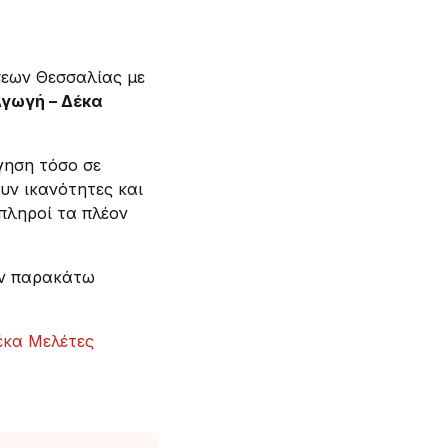
σεων Θεσσαλίας με
γωγή – Δέκα
γηση τόσο σε
ουν ικανότητες και
πληροί τα πλέον
ον παρακάτω
έκα Μελέτες