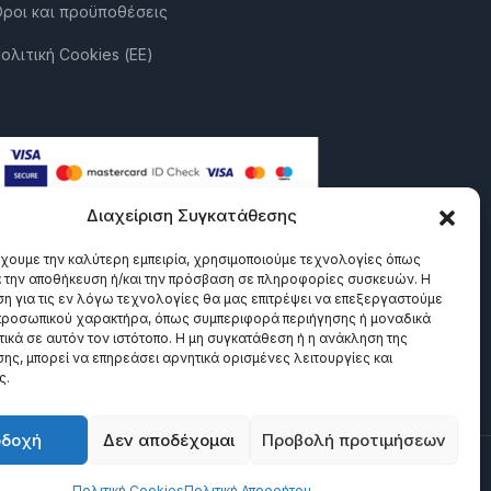
ροι και προϋποθέσεις
ολιτική Cookies (ΕΕ)
Διαχείριση Συγκατάθεσης
έχουμε την καλύτερη εμπειρία, χρησιμοποιούμε τεχνολογίες όπως
α την αποθήκευση ή/και την πρόσβαση σε πληροφορίες συσκευών. Η
η για τις εν λόγω τεχνολογίες θα μας επιτρέψει να επεξεργαστούμε
ροσωπικού χαρακτήρα, όπως συμπεριφορά περιήγησης ή μοναδικά
ικά σε αυτόν τον ιστότοπο. Η μη συγκατάθεση ή η ανάκληση της
ης, μπορεί να επηρεάσει αρνητικά ορισμένες λειτουργίες και
ς.
οδοχή
Δεν αποδέχομαι
Προβολή προτιμήσεων
Πολιτική Cookies
Πολιτική Απορρήτου