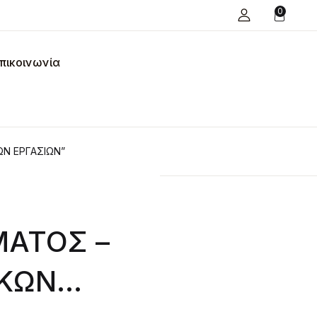
0
πικοινωνία
Ν ΕΡΓΑΣΙΩΝ”
ΑΤΟΣ –
ΑΚΩΝ