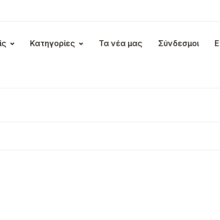
ίς
Κατηγορίες
Τα νέα μας
Σύνδεσμοι
Ε