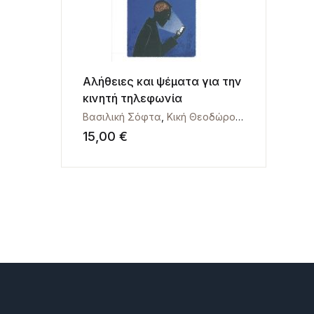
Αλήθειες και ψέματα για την
κινητή τηλεφωνία
Βασιλική Σόφτα
,
Κική Θεοδώρου
,
Κώστας Κάππ
15,00
€