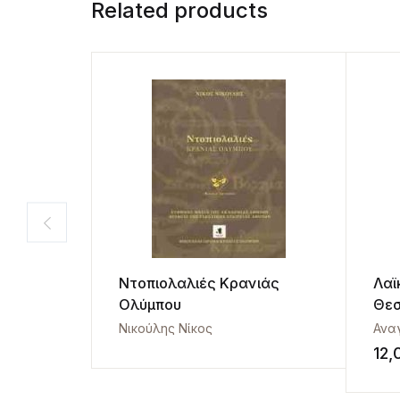
Related products
Ντοπιολαλιές Κρανιάς
Λαϊ
Ολύμπου
Θεσ
Νικούλης Νίκος
Ανα
12