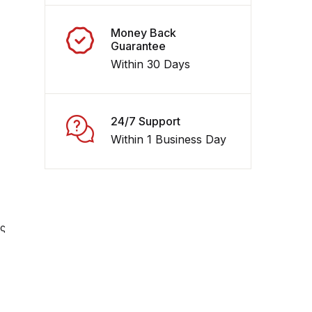
Money Back
Guarantee
Within 30 Days
24/7 Support
Within 1 Business Day
ις