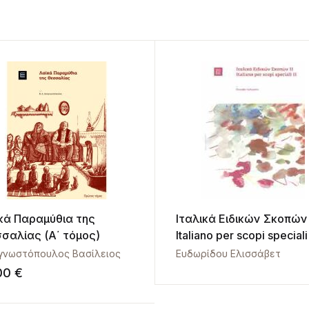
κά Παραμύθια της
Ιταλικά Ειδικών Σκοπών Ι
σαλίας (Α΄ τόμος)
Italiano per scopi speciali 
γνωστόπουλος Βασίλειος
Ευδωρίδου Ελισσάβετ
,00
€