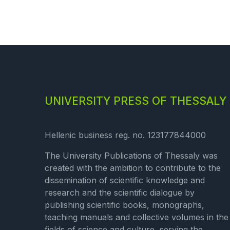
UNIVERSITY PRESS OF THESSALY
Hellenic business reg. no. 123177844000
The University Publications of Thessaly was
created with the ambition to contribute to the
dissemination of scientific knowledge and
research and the scientific dialogue by
publishing scientific books, monographs,
teaching manuals and collective volumes in the
fields of science and culture, serving the