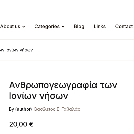
About us
Categories
Blog
Links
Contact
ν Ιονίων νήσων
Ανθρωπογεωγραφία των
Ιονίων νήσων
By (author)
Βασίλειος Σ. Γαβαλάς
20,00
€