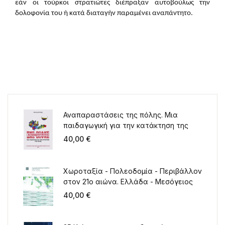
εάν οι τούρκοι στρατιώτες διέπραξαν αυτοβούλως την
δολοφονία του ή κατά διαταγήν παραμένει αναπάντητο.
Αναπαραστάσεις της πόλης. Μια
παιδαγωγική για την κατάκτηση της
πόλης
40,00
€
Χωροταξία - Πολεοδομία - Περιβάλλον
στον 21ο αιώνα. Ελλάδα - Μεσόγειος
40,00
€