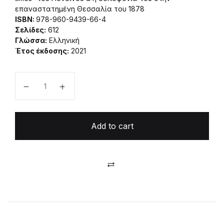
επαναστατημένη Θεσσαλία του 1878
ISBN:
978-960-9439-66-4
Σελίδες:
612
Γλώσσα:
Ελληνική
Έτος έκδοσης:
2021
Κάρολος Ογλ quantity
Add to cart
Compare