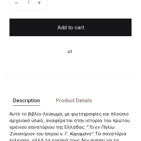
Add to cart
Compare
Description
Product Details
Αυτό το βιβλίο-λεύκωμα, με φωτογραφίες και πλούσιο
αρχειακό υλικό, αναφέρεται στην ιστορία του πρώτου
ορεινού σανατόριου της Ελλάδας: “
Το εν Πηλίω
Σανατόριον του Ιατρού κ. Γ. Καραμάνη”
. Τα σανατόρια
έκλεισαν, αλλά τα ερείπιά τους δεν πρέπει να τα