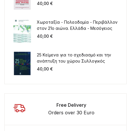
πόλης
40,00
€
Χωροταξία - Πολεοδομία - Περιβάλλον
στον 21ο αιώνα. Ελλάδα - Μεσόγειος
40,00
€
25 Κείμενα για το σχεδιασμό και την
ανάπτυξη του χώρου Συλλογικός
τόμος για τα 20 χρόνια λειτουργίας
40,00
€
του ΤΜΧΠΠΑ
Free Delivery
Orders over 30 Euro