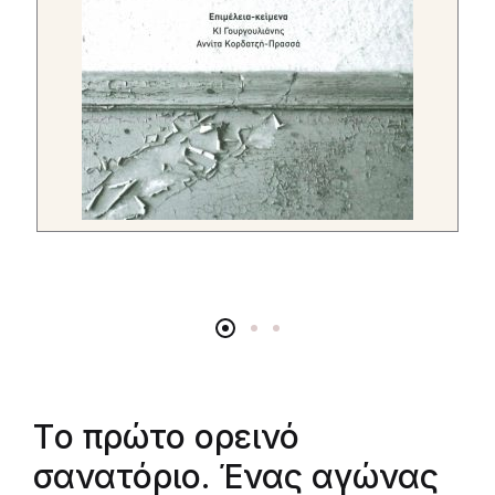
Tο πρώτο ορεινό
σανατόριο. Ένας αγώνας