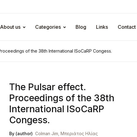
About us
Categories
Blog
Links
Contact
 Proceedings of the 38th International ISoCaRP Congess.
The Pulsar effect.
Proceedings of the 38th
International ISoCaRP
Congess.
By (author)
Colman Jim
,
Μπεριάτος Ηλίας