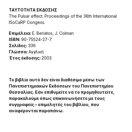
ΤΑΥΤΟΤΗΤΑ ΕΚΔΟΣΗΣ
The Pulsar effect. Proceedings of the 38th International
ISoCaRP Congess.
Επιμέλεια:
E. Beriatos, J. Colman
ISBN:
90-75524-27-7
Σελίδες:
336
Γλώσσα:
Αγγλική
Έτος έκδοσης:
2003
Το βιβλίο αυτό δεν είναι διαθέσιμο μέσω των
Πανεπιστημιακών Εκδόσεων του Πανεπιστημίου
Θεσσαλίας. Εάν επιθυμείτε να το προμηθευτείτε,
παρακαλούμε όπως επικοινωνήσετε με τους
συγγραφείς – επιμελητές του βιβλίου, που
αναφέρονται παραπάνω.