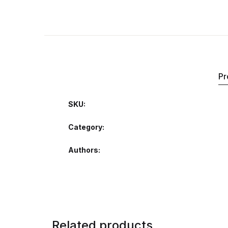
Pr
SKU:
Category:
Authors
Related products