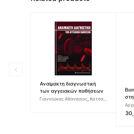
Αναίμακτη διαγνωστική
Βιο
των αγγειακών παθήσεων
στη
Γιαννούκας Αθανάσιος
,
Κατσαμούρης Αστέριος
30