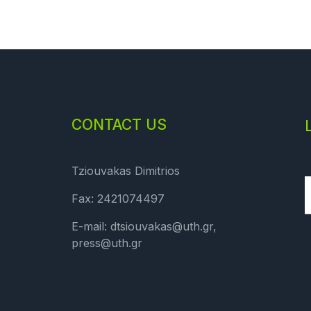
CONTACT US
Tziouvakas Dimitrios
Fax: 2421074497
E-mail: dtsiouvakas@uth.gr,
press@uth.gr