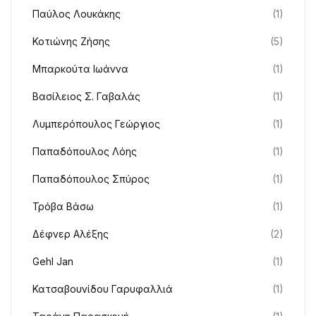
Παύλος Λουκάκης
(1)
Κοτιώνης Ζήσης
(5)
Μπαρκούτα Ιωάννα
(1)
Βασίλειος Σ. Γαβαλάς
(1)
Λυμπερόπουλος Γεώργιος
(1)
Παπαδόπουλος Λόης
(1)
Παπαδόπουλος Σπύρος
(1)
Τρόβα Βάσω
(1)
Δέφνερ Αλέξης
(2)
Gehl Jan
(1)
Κατσαβουνίδου Γαρυφαλλιά
(1)