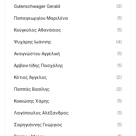
Gutenschwager Gerald
(3)
Παπαγεωργίου Μαριλένα
(1)
Κούγκολος Αθανάσιος
(1)
Ψυχάρης Ιωάννης
(4)
Αναγνώστου Αγγελική
(1)
Αρβανιτίδης Πασχάλης
(1)
Κότιος Άγγελος
(2)
Παππάς Βασίλης
(2)
Κοκκώσης Χάρης
(1)
Λαγόπουλος Αλέξανδρος
(1)
Σαρηγιάννης Γεώργιος
(1)