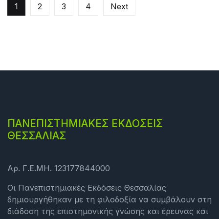
1
2
3
4
Next
ΠΑΝΕΠΙΣΤΗΜΙΑΚΕΣ ΕΚΔΟΣΕΙΣ
ΘΕΣΣΑΛΙΑΣ
Αρ. Γ.Ε.ΜΗ. 123177844000
Οι Πανεπιστημιακές Εκδόσεις Θεσσαλίας
δημιουργήθηκαν με τη φιλοδοξία να συμβάλουν στη
διάδοση της επιστημονικής γνώσης και έρευνας και