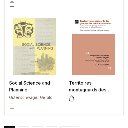
Service Operations
Social Science and
Territoires
Planning
montagnards des
grandes iles
Gutenschwager Gerald
méditerranéennes