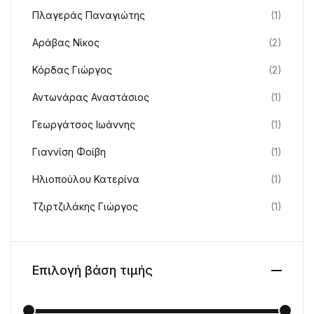
Πλαγεράς Παναγιώτης
(1)
Αράβας Νίκος
(2)
Κόρδας Γιώργος
(2)
Αντωνάρας Αναστάσιος
(1)
Γεωργάτσος Ιωάννης
(1)
Γιαννίση Φοίβη
(1)
Ηλιοπούλου Κατερίνα
(1)
Τζιρτζιλάκης Γιώργος
(1)
Επιλογή βάση τιμής