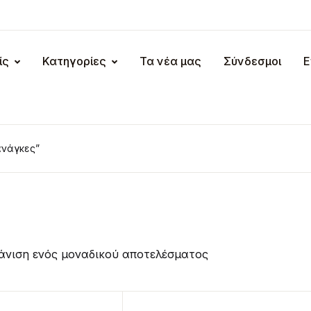
ίς
Κατηγορίες
Τα νέα μας
Σύνδεσμοι
Ε
ανάγκες”
άνιση ενός μοναδικού αποτελέσματος