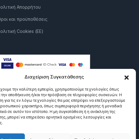
ολιτική Απορρήτου
ροι και προϋποθέσεις
ολιτική Cookies (ΕΕ)
Διαχείριση Συγκατάθεσης
έχουμε την καλύτερη εμπειρία, χρησιμοποιούμε τεχνολογίες όπως
α την αποθήκευση ή/και την πρόσβαση σε πληροφορίες συσκευών. Η
η για τις εν λόγω τεχνολογίες θα μας επιτρέψει να επεξεργαστούμε
ροσωπικού χαρακτήρα, όπως συμπεριφορά περιήγησης ή μοναδικά
ικά σε αυτόν τον ιστότοπο. Η μη συγκατάθεση ή η ανάκληση της
ης, μπορεί να επηρεάσει αρνητικά ορισμένες λειτουργίες και
ς.