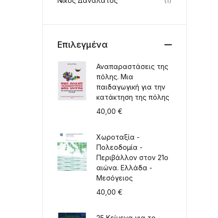
Νίκος Δαναλάτος
(1)
Επιλεγμένα
Αναπαραστάσεις της
πόλης. Μια
παιδαγωγική για την
κατάκτηση της πόλης
40,00
€
Χωροταξία -
Πολεοδομία -
Περιβάλλον στον 21ο
αιώνα. Ελλάδα -
Μεσόγειος
40,00
€
25 Κείμενα για το