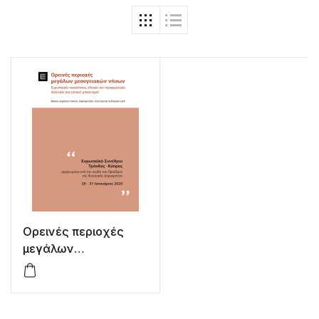
Ορεινές περιοχές
μεγάλων
μεσογειακών νήσων