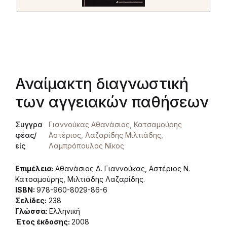
Αναίμακτη διαγνωστική
των αγγειακών παθήσεων
Συγγρα
Γιαννούκας Αθανάσιος
,
Κατσαμούρης
φέας/
Αστέριος
,
Λαζαρίδης Μιλτιάδης
,
είς
Λαμπρόπουλος Νίκος
Επιμέλεια:
Αθανάσιος Δ. Γιαννούκας, Αστέριος Ν.
Κατσαμούρης, Μιλτιάδης Λαζαρίδης.
ISBN:
978-960-8029-86-6
Σελίδες:
238
Γλώσσα:
Ελληνική
Έτος έκδοσης:
2008