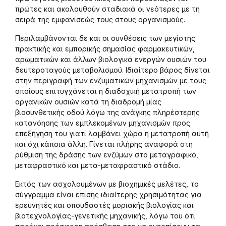
πρώτες και ακολουθούν σταδιακά οι νεότερες με τη
σειρά της εμφανίσεώς τους στους οργανισμούς.
Περιλαμβάνονται δε και οι συνθέσεις των μεγίστης
πρακτικής και εμπορικής σημασίας φαρμακευτικών,
αρωματικών και άλλων βιολογικά ενεργών ουσιών του
δευτεροταγούς μεταβολισμού. Ιδιαίτερο βάρος δίνεται
στην περιγραφή των ενζυματικών μηχανισμών με τους
οποίους επιτυγχάνεται η διαδοχική μετατροπή των
οργανικών ουσιών κατά τη διαδρομή μίας
βιοσυνθετικής οδού λόγω της ανάγκης πληρέστερης
κατανόησης των εμπλεκομένων μηχανισμών προς
επεξήγηση του γιατί λαμβάνει χώρα η μετατροπή αυτή
και όχι κάποια άλλη. Γίνεται πλήρης αναφορά στη
ρύθμιση της δράσης των ενζύμων στο μεταγραφικό,
μεταφραστικό και μετα-μεταφραστικό στάδιο.
Εκτός των ασχολουμένων με βιοχημικές μελέτες, το
σύγγραμμα είναι επίσης ιδιαίτερης χρησιμότητας για
ερευνητές και σπουδαστές μοριακής βιολογίας και
βιοτεχνολογίας-γενετικής μηχανικής, λόγω του ότι