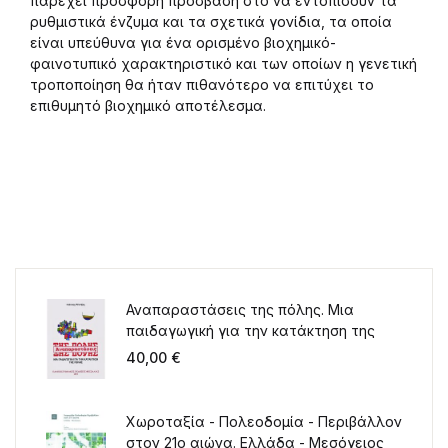
παρέχει πρόσφορη πρόσβαση στο να εντοπίσουν τα
ρυθμιστικά ένζυμα και τα σχετικά γονίδια, τα οποία
είναι υπεύθυνα για ένα ορισμένο βιοχημικό-
φαινοτυπικό χαρακτηριστικό και των οποίων η γενετική
τροποποίηση θα ήταν πιθανότερο να επιτύχει το
επιθυμητό βιοχημικό αποτέλεσμα.
Αναπαραστάσεις της πόλης. Μια
παιδαγωγική για την κατάκτηση της
πόλης
40,00
€
Χωροταξία - Πολεοδομία - Περιβάλλον
στον 21ο αιώνα. Ελλάδα - Μεσόγειος