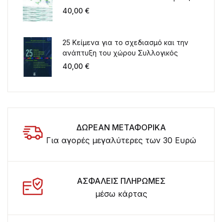
40,00
€
25 Κείμενα για το σχεδιασμό και την
ανάπτυξη του χώρου Συλλογικός
τόμος για τα 20 χρόνια λειτουργίας
40,00
€
του ΤΜΧΠΠΑ
ΔΩΡΕΑΝ ΜΕΤΑΦΟΡΙΚΑ
Για αγορές μεγαλύτερες των 30 Ευρώ
ΑΣΦΑΛΕΙΣ ΠΛΗΡΩΜΕΣ
μέσω κάρτας