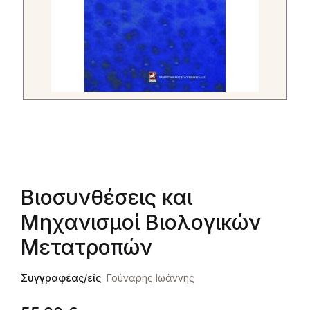
Βιοσυνθέσεις και
Μηχανισμοί Βιολογικών
Μετατροπών
Συγγραφέας/είς
Γούναρης Ιωάννης