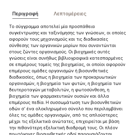
Περιγραφή
Λεπτομέρειες
Το σύγγραμμα αποτελεί μία προσπάθεια
συγκέντρωσης και ταξινόμησης των γνώσεων, οι οποίες
αφορούν τους μηχανισμούς και τις διαδικασίες
σύνθεσης των οργανικών μορίων που συναντώνται
στους ζώντες οργανισμούς. Οι βιοχημικές αυτές
γνώσεις είναι συνήθως βιβλιογραφικά κατεσπαρμένες
σε επιμέρους τομείς της βιοχημείας, οι οποίοι αφορούν
επιμέρους ομάδες οργανισμών ή βιοσυνθετικές
διαδικασίες, όπως η βιοχημεία των προκαρυωτικών
οργανισμών, η βιοχημεία των φυτών, η βιοχημεία των
δευτεροταγών μεταβολιτών, η φωτοσύνθεση, η
βιοχημεία των φαρμακευτικών ουσιών και άλλα
επιμέρους πεδία. Η συσσωμάτωση των βιοσυνθετικών
οδών σ’ ένα ολοκληρωμένο σύνολο που περιλαμβάνει
όλες τις ομάδες οργανισμών, από τις απλούστερες
μέχρι τις εξελικτικά ανώτατες, επιχειρείται με βάση
την πιθανότερη εξελικτική διαδρομή τους. Οι πλέον
πρωτόγονες βιοσυνθετικές οδοί παρουσιάζονται