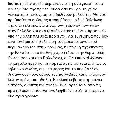
διαπιστώσεις αυτές σημαίνουν ότι η αναγκαία -τόσο
για την ίδια την πρωτεύουσα όσο και για τη χώρα
γενικότερα- ενίσχυση του διεθνούς ρόλου της Αθήνας
προϋποθέτει σοβαρές παρεμβάσεις, ριζική βελτίωση
της αποτελεσματικότητας των χωρικών πολιτικών
στην Ελλάδα και ανατροπές κατεστημένων πρακτικών.
Από την άλλη πλευρά, πρόκειται για εγχείρημα που δεν
είναι ανέφικτο: η βελτίωση του μακροοικονομικού
περιβάλλοντος στη χώρα μας, η ύπαρξη της εικόνας
της Ελλάδας στο διεθνή χώρο (τόσο στην Ευρωπαϊκή
Ένωση όσο και στα Βαλκάνια), οι Ολυμπιακοί Αγώνες,
τα μεγάλα έργα και οι παρεμβάσεις σε τομείς όπως οι
τηλεπικοινωνίες, οι μεταφορές και το περιβάλλον,
βελτιώνουν τους όρους του παιγνιδιού και επιτρέπουν
λελογισμένη αισιοδοξία. Η τελική έκβαση παραμένει,
ωστόσο, ανοικτή και πολλά θα εξαρτηθούν από τις
πρωτοβουλίες που θα αναληφθούν κατά τα επόμενα
δύο-τρία χρόνια.