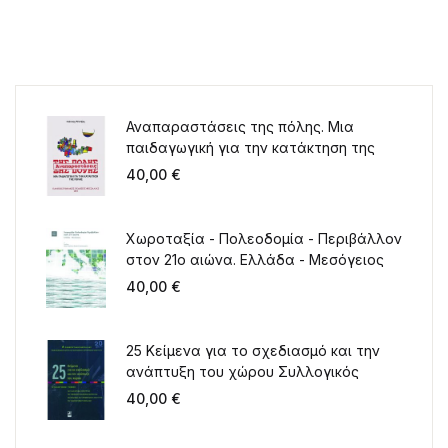
Αναπαραστάσεις της πόλης. Μια
παιδαγωγική για την κατάκτηση της
πόλης
40,00
€
Χωροταξία - Πολεοδομία - Περιβάλλον
στον 21ο αιώνα. Ελλάδα - Μεσόγειος
40,00
€
25 Κείμενα για το σχεδιασμό και την
ανάπτυξη του χώρου Συλλογικός
τόμος για τα 20 χρόνια λειτουργίας
40,00
€
του ΤΜΧΠΠΑ