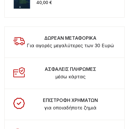
τόμος για τα 20 χρόνια λειτουργίας
40,00
€
του ΤΜΧΠΠΑ
ΔΩΡΕΑΝ ΜΕΤΑΦΟΡΙΚΑ
Για αγορές μεγαλύτερες των 30 Ευρώ
ΑΣΦΑΛΕΙΣ ΠΛΗΡΩΜΕΣ
μέσω κάρτας
ΕΠΙΣΤΡΟΦΗ ΧΡΗΜΑΤΩΝ
για οποιαδήποτε ζημιά