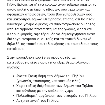
Πήλιο βρίσκεται σ’ ένα κρίσιμο αναπτυξιακό σημείο, το
οποίο καλεί στη λήψη στιβαρών, συστηματικών και
σφαιρικών αποφάσεων, τόσο βραχυπρόθεσμων όσο
και μακροπρόθεσμων. Θεώρησαν, επίσης, ότι θα ήταν
ιδιαίτερα γόνιμο αφενός να συγκεντρώσουν ομιλητές
από τα αρμόδια πανεπιστήμια της χώρας, αλλά και
άλλους φορείς, αφετέρου δε να δημιουργήσουν έναν
διάλογο ανάμεσα σ’ αυτούς και το τοπικό δυναμικό,
δηλαδή τις τοπικές αυτοδιοικήσεις και τους ίδιους τους
κατοίκους.
Στην πρόσκληση που έγινε προς αυτές τις
κατευθύνσεις είχαν οριστεί οι εξής θεματολογικοί
άξονες:
Αναπτυξιακή δομή των Δήμων του Πηλίου
(γεωργία, τουρισμός, κατασκευές κ.λπ.).
Χωροταξική διάρθρωση των Δήμων του Πηλίου
και σύνδεση με την υπόλοιπη χώρα.
Πολεοδομική οργάνωση των οικισμών του Πηλίου.
Αρχιτεκτονική του Πηλίου.