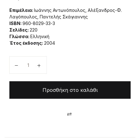
Επιμέλεια:
Ιωάννης Αντωνόπουλος, Αλέξανδρος-Φ.
Λαγόπουλος, Παντελής Σκάγιαννης
ISBN:
960-8029-33-3
Σελίδες:
220
Γλώσσα:
Ελληνική
Έτος έκδοσης:
2004
Πήλιο και Βιώσιμη Ανάπτυξη ποσότητα
Προσθήκη στο καλάθι
Compare