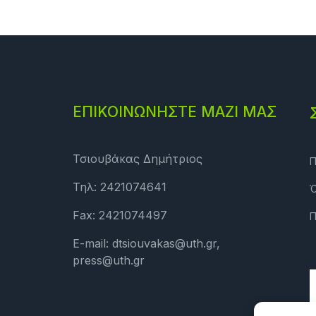
ΕΠΙΚΟΙΝΩΝΗΣΤΕ ΜΑΖΙ ΜΑΣ
Τσιουβάκας Δημήτριος
Π
Τηλ: 2421074641
Ό
Fax: 2421074497
Π
E-mail: dtsiouvakas@uth.gr,
press@uth.gr