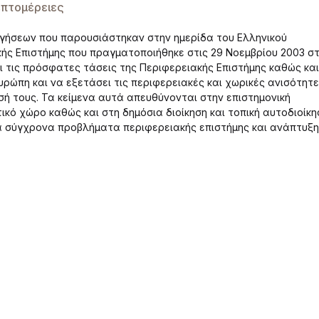
πτομέρειες
σηγήσεων που παρουσιάστηκαν στην ημερίδα του Ελληνικού
ής Επιστήμης που πραγματοποιήθηκε στις 29 Νοεμβρίου 2003 σ
 τις πρόσφατες τάσεις της Περιφερειακής Επιστήμης καθώς και
Ευρώπη και να εξετάσει τις περιφερειακές και χωρικές ανισότητ
ισή τους. Τα κείμενα αυτά απευθύνονται στην επιστημονική
ικό χώρο καθώς και στη δημόσια διοίκηση και τοπική αυτοδιοίκη
τα σύγχρονα προβλήματα περιφερειακής επιστήμης και ανάπτυξ