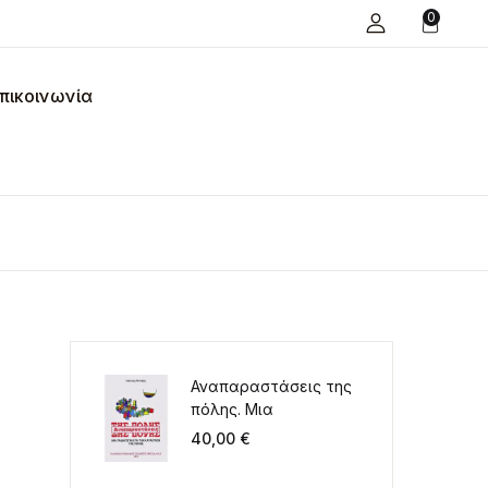
0
πικοινωνία
Αναπαραστάσεις της
πόλης. Μια
παιδαγωγική για την
40,00
€
κατάκτηση της πόλης