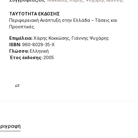
ΤΑΥΤΟΤΗΤΑ ΕΚΔΟΣΗΣ
Περιφερειακή Ανάπτυξη στην Ελλάδα – Τάσεις και
Προοπτικές.
Επιμέλεια:
Χάρης Κοκκώσης, Γιάννης Ψυχάρης
ISBN:
960-8029-35-Χ
Γλώσσα:
Ελληνική
Έτος έκδοσης:
2005
Compare
ριγραφή