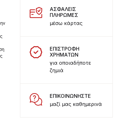
ΑΣΦΑΛΕΙΣ
ΠΛΗΡΩΜΕΣ
μέσω κάρτας
την
ες
ΕΠΙΣΤΡΟΦΗ
ση
ΧΡΗΜΑΤΩΝ
ης
για οποιαδήποτε
ζημιά
ΕΠΙΚΟΙΝΩΝΗΣΤΕ
μαζί μας καθημερινά