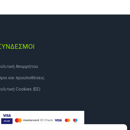
ΣΎΝΔΕΣΜΟΙ
ολιτική Απορρήτου
ροι και προϋποθέσεις
ολιτική Cookies (ΕΕ)