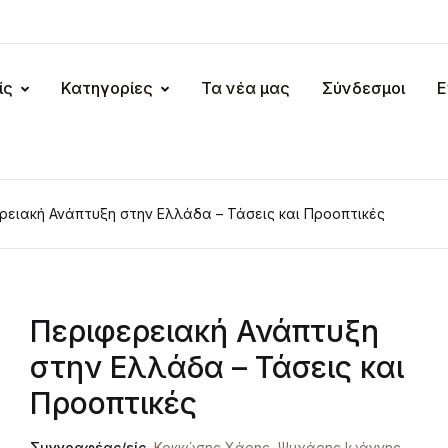
ίς
Κατηγορίες
Τα νέα μας
Σύνδεσμοι
Ε
ρειακή Ανάπτυξη στην Ελλάδα – Τάσεις και Προοπτικές
Περιφερειακή Ανάπτυξη
στην Ελλάδα – Τάσεις και
Προοπτικές
Συγγραφέας/είς
Κοκκώσης Χάρης
,
Ψυχάρης Ιωάννης