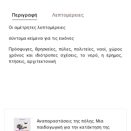
Περιγραφή
Λεπτομέρειες
Οι αμέτρητες λεπτομέρειες
σύντομα κείμενα για τις εικόνες
Πρόσφυγες, θρησκείες, πύλες, πολιτείες, ναοί, χώρος
χρόνος και ιδιότροπες σχέσεις, το νερό, η έρημος,
πτήσεις, αρχιτεκτονική
Αναπαραστάσεις της πόλης. Μια
παιδαγωγική για την κατάκτηση της