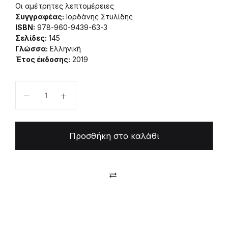
Οι αμέτρητες λεπτομέρειες
Συγγραφέας:
Ιορδάνης Στυλίδης
ISBN:
978-960-9439-63-3
Σελίδες:
145
Γλώσσα:
Ελληνική
Έτος έκδοσης:
2019
Οι αμέτρητες λεπτομέρειες ποσότητα
Προσθήκη στο καλάθι
Compare