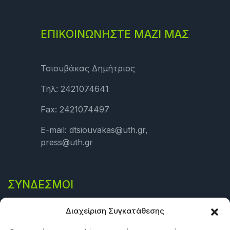
ΕΠΙΚΟΙΝΩΝΗΣΤΕ ΜΑΖΙ ΜΑΣ
Τσιουβάκας Δημήτριος
Τηλ: 2421074641
Fax: 2421074497
E-mail: dtsiouvakas@uth.gr,
press@uth.gr
ΣΎΝΔΕΣΜΟΙ
Πολιτική Απορρήτου
Διαχείριση Συγκατάθεσης
Όροι και προϋποθέσεις