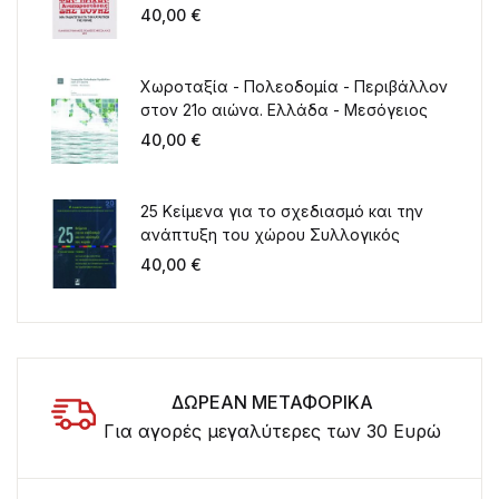
πόλης
40,00
€
Χωροταξία - Πολεοδομία - Περιβάλλον
στον 21ο αιώνα. Ελλάδα - Μεσόγειος
40,00
€
25 Κείμενα για το σχεδιασμό και την
ανάπτυξη του χώρου Συλλογικός
τόμος για τα 20 χρόνια λειτουργίας
40,00
€
του ΤΜΧΠΠΑ
ΔΩΡΕΑΝ ΜΕΤΑΦΟΡΙΚΑ
Για αγορές μεγαλύτερες των 30 Ευρώ