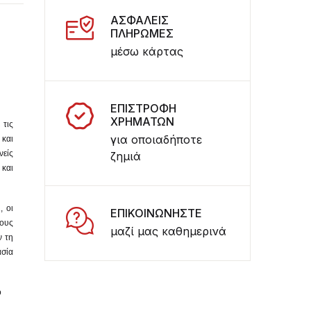
ΑΣΦΑΛΕΙΣ
ΠΛΗΡΩΜΕΣ
μέσω κάρτας
ΕΠΙΣΤΡΟΦΗ
ΧΡΗΜΑΤΩΝ
 τις
για οποιαδήποτε
 και
νείς
ζημιά
 και
, οι
ΕΠΙΚΟΙΝΩΝΗΣΤΕ
τους
μαζί μας καθημερινά
ν τη
ασία
ο