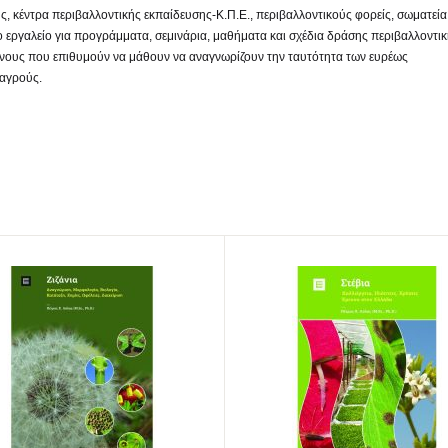
ς, κέντρα περιβαλλοντικής εκπαίδευσης-Κ.Π.Ε., περιβαλλοντικούς φορείς, σωματεία
μο εργαλείο για προγράμματα, σεμινάρια, μαθήματα και σχέδια δράσης περιβαλλοντι
είνους που επιθυμούν να μάθουν να αναγνωρίζουν την ταυτότητα των ευρέως
 αγρούς.