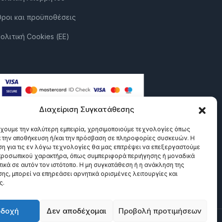
ροι και προϋποθέσεις
ολιτική Cookies (ΕΕ)
Διαχείριση Συγκατάθεσης
έχουμε την καλύτερη εμπειρία, χρησιμοποιούμε τεχνολογίες όπως
α την αποθήκευση ή/και την πρόσβαση σε πληροφορίες συσκευών. Η
η για τις εν λόγω τεχνολογίες θα μας επιτρέψει να επεξεργαστούμε
ροσωπικού χαρακτήρα, όπως συμπεριφορά περιήγησης ή μοναδικά
ικά σε αυτόν τον ιστότοπο. Η μη συγκατάθεση ή η ανάκληση της
ης, μπορεί να επηρεάσει αρνητικά ορισμένες λειτουργίες και
ς.
οδοχή
Δεν αποδέχομαι
Προβολή προτιμήσεων