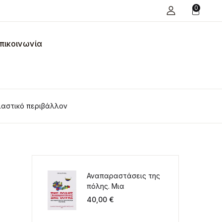
0
πικοινωνία
ιαστικό περιβάλλον
Αναπαραστάσεις της
πόλης. Μια
παιδαγωγική για την
40,00
€
κατάκτηση της πόλης