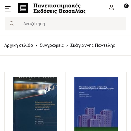
0
Search
Αρχική σελίδα
Συγγραφείς
Σκάγιαννης Παντελής