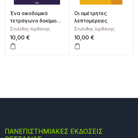
Ένα οικοδομικό
Οι αμέτρητες
τετράγωνο δοκίμιο
λεπτομέρειες
για τη ζωή και τον
Στυλίδης Ιορδάνης
Στυλίδης Ιορδάνης
πολιτισμό
10,00
€
10,00
€
ΠΑΝΕΠΙΣΤΗΜΙΑΚΕΣ ΕΚΔΟΣΕΙΣ