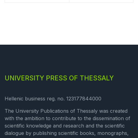
UNIVERSITY PRESS OF THESSALY
Hellenic business reg. no. 123177844000
The University Publications of Thessaly was created
with the ambition to contribute to the dissemination of
scientific knowledge and research and the scientific
dialogue by publishing scientific books, monographs,