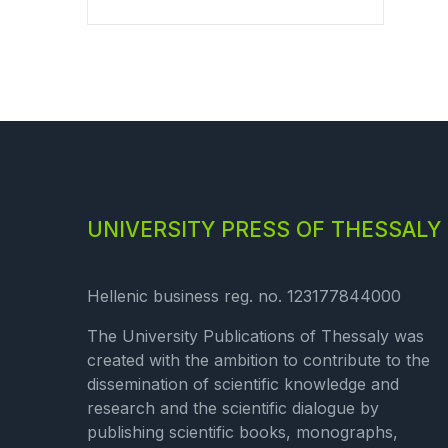
UNIVERSITY PRESS OF THESSALY
Hellenic business reg. no. 123177844000
The University Publications of Thessaly was
created with the ambition to contribute to the
dissemination of scientific knowledge and
research and the scientific dialogue by
publishing scientific books, monographs,