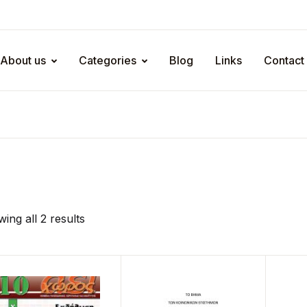
About us
Categories
Blog
Links
Contact
ing all 2 results