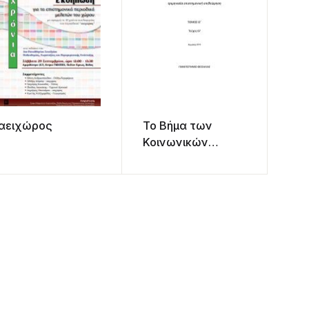
αειχώρος
Το Βήμα των
Κοινωνικών
Επιστημών