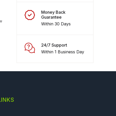
Money Back
Guarantee
ου
Within 30 Days
24/7 Support
Within 1 Business Day
LINKS