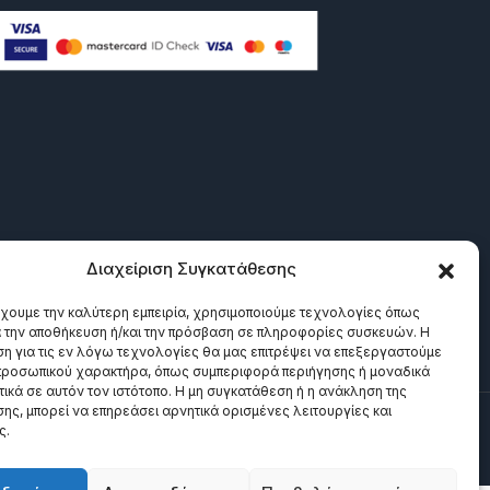
Διαχείριση Συγκατάθεσης
έχουμε την καλύτερη εμπειρία, χρησιμοποιούμε τεχνολογίες όπως
α την αποθήκευση ή/και την πρόσβαση σε πληροφορίες συσκευών. Η
η για τις εν λόγω τεχνολογίες θα μας επιτρέψει να επεξεργαστούμε
ροσωπικού χαρακτήρα, όπως συμπεριφορά περιήγησης ή μοναδικά
ικά σε αυτόν τον ιστότοπο. Η μη συγκατάθεση ή η ανάκληση της
ης, μπορεί να επηρεάσει αρνητικά ορισμένες λειτουργίες και
ς.