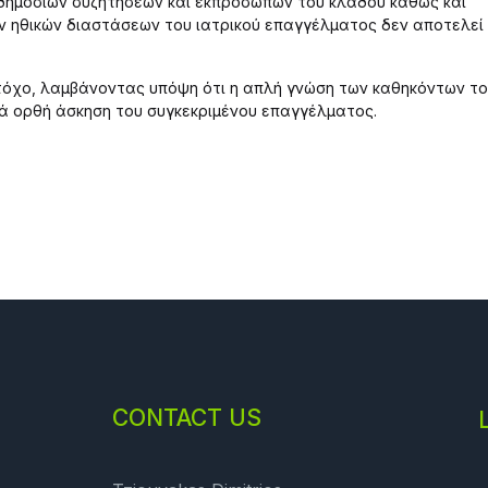
 δημόσιων συζητήσεων και εκπροσώπων του κλάδου καθώς και
ν ηθικών διαστάσεων του ιατρικού επαγγέλματος δεν αποτελεί
στόχο, λαμβάνοντας υπόψη ότι η απλή γνώση των καθηκόντων τ
κά ορθή άσκηση του συγκεκριμένου επαγγέλματος.
CONTACT US