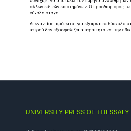
συνεχίζει να αποτελεί τον πυρήνα αναρίθμητων
άλλων ειδικών επιστημόνων. Ο προσδιορισμός τω
εύκολο στόχο.
Απεναντίας, πρόκειται για εξαιρετικά δύσκολο 
ιατρού δεν εξασφαλίζει απαραίτητα και την ηθι
UNIVERSITY PRESS OF THESSALY