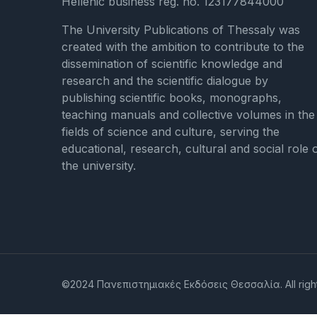
Hellenic business reg. no. 123177844000
The University Publications of Thessaly was
created with the ambition to contribute to the
dissemination of scientific knowledge and
research and the scientific dialogue by
publishing scientific books, monographs,
teaching manuals and collective volumes in the
fields of science and culture, serving the
educational, research, cultural and social role 
the university.
©2024 Πανεπιστημιακές Εκδόσεις Θεσσαλία. All righ