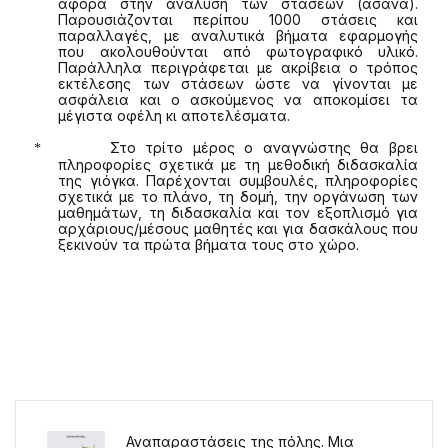
αφορά στην ανάλυση των στάσεων (άσανα).
Παρουσιάζονται περίπου 1000 στάσεις και
παραλλαγές, με αναλυτικά βήματα εφαρμογής
που ακολουθούνται από φωτογραφικό υλικό.
Παράλληλα περιγράφεται με ακρίβεια ο τρόπος
εκτέλεσης των στάσεων ώστε να γίνονται με
ασφάλεια και ο ασκούμενος να αποκομίσει τα
μέγιστα οφέλη κι αποτελέσματα.
Στο τρίτο μέρος ο αναγνώστης θα βρει
*
πληροφορίες σχετικά με τη μεθοδική διδασκαλία
της γιόγκα. Παρέχονται συμβουλές, πληροφορίες
σχετικά με το πλάνο, τη δομή, την οργάνωση των
μαθημάτων, τη διδασκαλία και τον εξοπλισμό για
αρχάριους/μέσους μαθητές και για δασκάλους που
ξεκινούν τα πρώτα βήματα τους στο χώρο.
Αναπαραστάσεις της πόλης. Μια