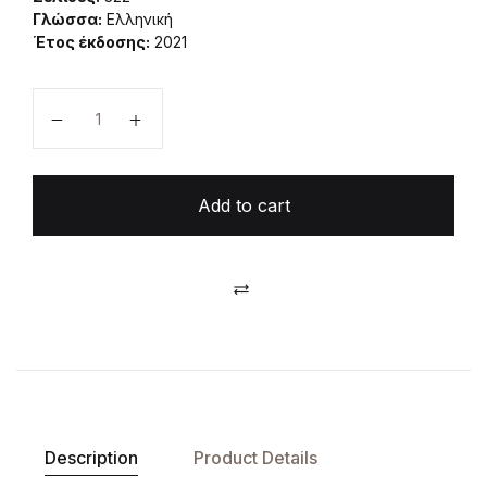
Γλώσσα:
Ελληνική
Έτος έκδοσης:
2021
Η διδασκαλία της Γιόγκα quantity
Add to cart
Compare
Description
Product Details