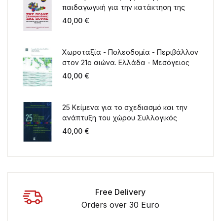
παιδαγωγική για την κατάκτηση της
πόλης
40,00
€
Χωροταξία - Πολεοδομία - Περιβάλλον
στον 21ο αιώνα. Ελλάδα - Μεσόγειος
40,00
€
25 Κείμενα για το σχεδιασμό και την
ανάπτυξη του χώρου Συλλογικός
τόμος για τα 20 χρόνια λειτουργίας
40,00
€
του ΤΜΧΠΠΑ
Free Delivery
Orders over 30 Euro