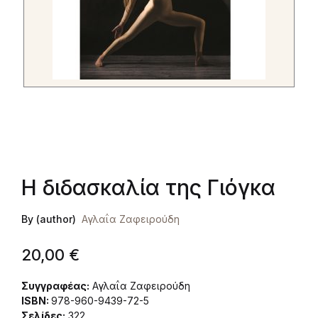
Η διδασκαλία της Γιόγκα
By (author)
Αγλαΐα Ζαφειρούδη
20,00
€
Συγγραφέας:
Αγλαΐα Ζαφειρούδη
ISBN:
978-960-9439-72-5
Σελίδες:
322