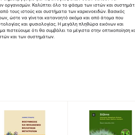
ών οργανισμών. Καλύπτει όλο το φάσμα των ιστών και συστημά
 από τους ιστούς και συστήματα των καρκινοειδών. Βασικός
ρων, ώστε να γίνεται κατανοητό ακόμα και από άτομα που
στολογίας και φυσιολογίας. Η μεγάλη πληθώρα εικόνων και
α πιστεύουμε ότι θα συμβάλει τα μέγιστα στην οπτικοποίηση κ
ιστών και των συστημάτων.