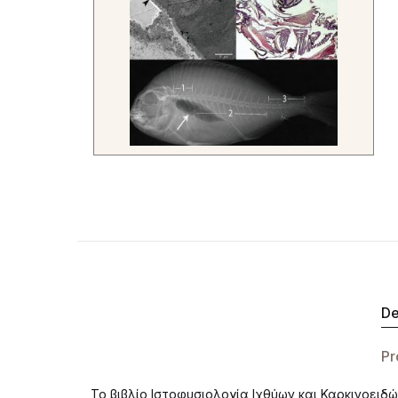
De
Pr
Το βιβλίο Ιστοφυσιολογία Ιχθύων και Καρκινοειδ