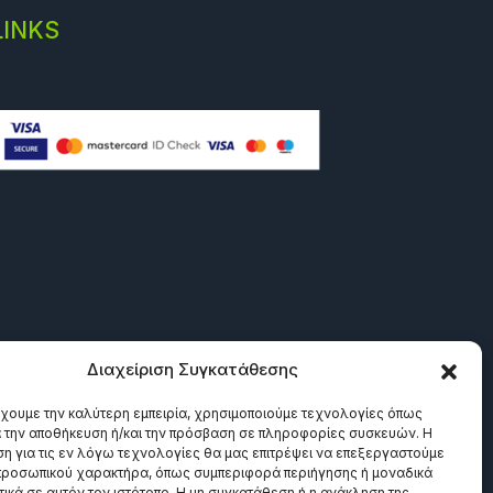
LINKS
Διαχείριση Συγκατάθεσης
έχουμε την καλύτερη εμπειρία, χρησιμοποιούμε τεχνολογίες όπως
α την αποθήκευση ή/και την πρόσβαση σε πληροφορίες συσκευών. Η
η για τις εν λόγω τεχνολογίες θα μας επιτρέψει να επεξεργαστούμε
ροσωπικού χαρακτήρα, όπως συμπεριφορά περιήγησης ή μοναδικά
ικά σε αυτόν τον ιστότοπο. Η μη συγκατάθεση ή η ανάκληση της