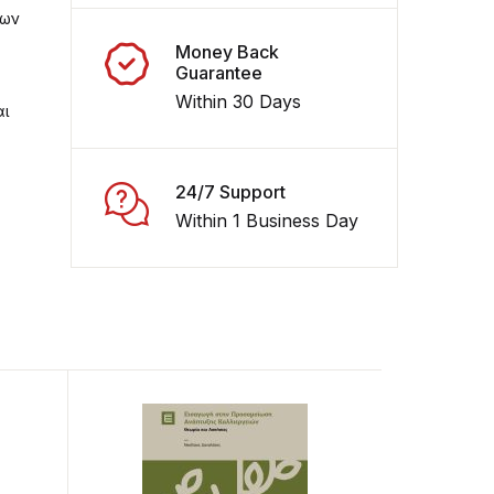
των
Money Back
Guarantee
Within 30 Days
αι
24/7 Support
Within 1 Business Day