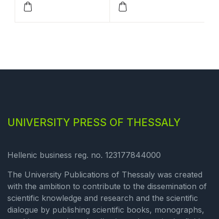
περιαστικό
περιβάλλον
UNIVERSITY PRESS OF THESSALY
Hellenic business reg. no. 123177844000
The University Publications of Thessaly was created
with the ambition to contribute to the dissemination of
scientific knowledge and research and the scientific
dialogue by publishing scientific books, monographs,