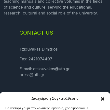
teaching manuals and collective volumes in the fields
of science and culture, serving the educational,
research, cultural and social role of the university.
CONTACT US
Tziouvakas Dimitrios
Fax: 2421074497
E-mail: dtsiouvakas@uth.gr,
press@uth.gr
LINKS
Διαχείριση Συγκατάθεσης
Για να παρέχουμε την καλύτερη εμπειρία, χρησιμοποιούμε