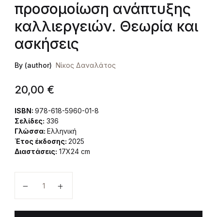
προσομοίωση ανάπτυξης
καλλιεργειών. Θεωρία και
ασκήσεις
By (author)
Νίκος Δαναλάτος
20,00
€
ISBN:
978-618-5960-01-8
Σελίδες:
336
Γλώσσα:
Ελληνική
Έτος έκδοσης:
2025
Διαστάσεις:
17Χ24 cm
Εισαγωγή στην προσομοίωση ανάπτυξης καλλιεργει