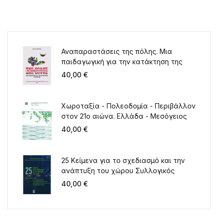
Αναπαραστάσεις της πόλης. Μια
παιδαγωγική για την κατάκτηση της
πόλης
40,00
€
Χωροταξία - Πολεοδομία - Περιβάλλον
στον 21ο αιώνα. Ελλάδα - Μεσόγειος
40,00
€
25 Κείμενα για το σχεδιασμό και την
ανάπτυξη του χώρου Συλλογικός
τόμος για τα 20 χρόνια λειτουργίας
40,00
€
του ΤΜΧΠΠΑ