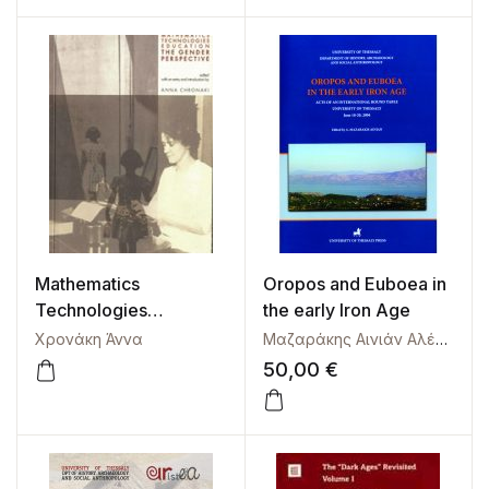
Mathematics
Oropos and Euboea in
Technologies
the early Iron Age
Education. The Gender
Χρονάκη Άννα
Μαζαράκης Αινιάν Αλέξανδρος
Perspective
50,00
€