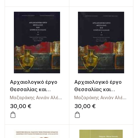
Αρχαιολογικό έργο
Αρχαιολογικό έργο
Θεσσαλίας και
Θεσσαλίας και
Στερεάς Ελλάδας 2.
Στερεάς Ελλάδας 2.
Μαζαράκης Αινιάν Αλέξανδρος
Μαζαράκης Αινιάν Αλέξανδρος
Τ. Ι: Θεσσαλία
Τ. ΙΙ: Στερεά Ελλάδα
30,00
€
30,00
€