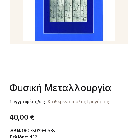
Φυσική Μεταλλουργία
Συγγραφέας/είς
Χαϊδεμενόπουλος Γρηγόριος
40,00
€
ISBN:
960-8029-05-8
Σελίδες:
432