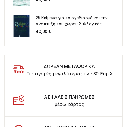
25 Κείμενα για το σχεδιασμό και την
ανάπτυξη του χώρου Συλλογικός
τόμος για τα 20 χρόνια λειτουργίας
40,00
€
του ΤΜΧΠΠΑ
ΔΩΡΕΑΝ ΜΕΤΑΦΟΡΙΚΑ
Για αγορές μεγαλύτερες των 30 Ευρώ
ΑΣΦΑΛΕΙΣ ΠΛΗΡΩΜΕΣ
μέσω κάρτας