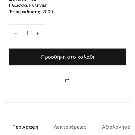
Γλώσσα:
Ελληνική
Έτος έκδοσης:
2000
Φυσική Μεταλλουργία ποσότητα
Προσθήκη στο καλάθι
Compare
Περιγραφή
Λεπτομέρειες
Αξιολογήσεις 