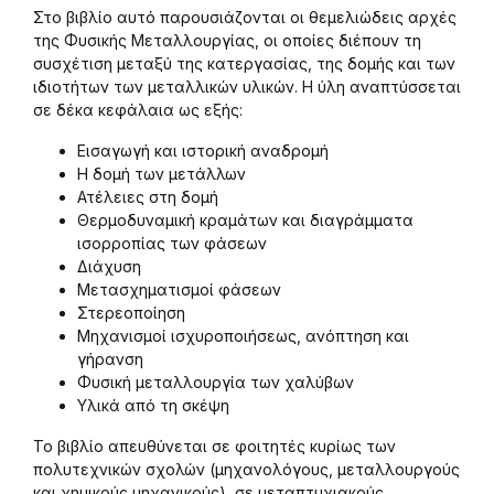
Στο βιβλίο αυτό παρουσιάζονται οι θεμελιώδεις αρχές
της Φυσικής Μεταλλουργίας, οι οποίες διέπουν τη
συσχέτιση μεταξύ της κατεργασίας, της δομής και των
ιδιοτήτων των μεταλλικών υλικών. Η ύλη αναπτύσσεται
σε δέκα κεφάλαια ως εξής:
Εισαγωγή και ιστορική αναδρομή
Η δομή των μετάλλων
Ατέλειες στη δομή
Θερμοδυναμική κραμάτων και διαγράμματα
ισορροπίας των φάσεων
Διάχυση
Μετασχηματισμοί φάσεων
Στερεοποίηση
Μηχανισμοί ισχυροποιήσεως, ανόπτηση και
γήρανση
Φυσική μεταλλουργία των χαλύβων
Υλικά από τη σκέψη
Το βιβλίο απευθύνεται σε φοιτητές κυρίως των
πολυτεχνικών σχολών (μηχανολόγους, μεταλλουργούς
και χημικούς μηχανικούς), σε μεταπτυχιακούς